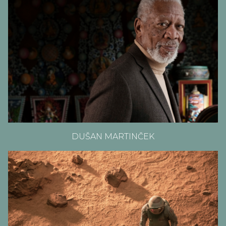
DUŠAN MARTINČEK