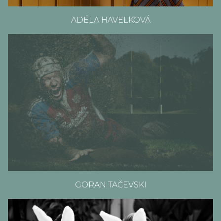
ADÉLA HAVELKOVÁ
GORAN TAČEVSKI